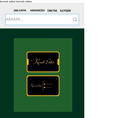
kernek etiket
kernek etiket
ANA SAYFA
HAKKIMIZDA
ÜRETİM
İLETİŞİM