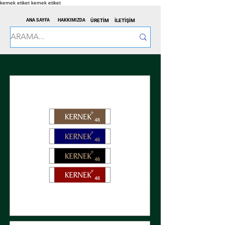
kernek etiket
kernek etiket
ANA SAYFA
HAKKIMIZDA
ÜRETİM
İLETİŞİM