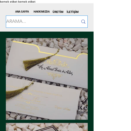
kernek etiket
kernek etiket
ANA SAYFA
HAKKIMIZDA
ÜRETİM
İLETİŞİM